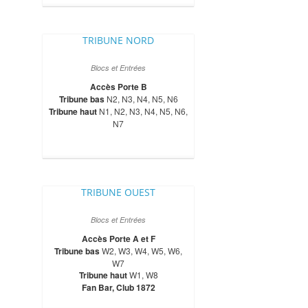
TRIBUNE NORD
Blocs et Entrées
Accès Porte B
Tribune bas
N2, N3, N4, N5, N6
Tribune haut
N1, N2, N3, N4, N5, N6,
N7
TRIBUNE OUEST
Blocs et Entrées
Accès Porte A et F
Tribune bas
W2, W3, W4, W5, W6,
W7
Tribune haut
W1, W8
Fan Bar, Club 1872