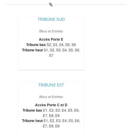
TRIBUNE SUD
Blocs et Entrées
Accès Porte E
Tribune bas
S2, S3, S4, S5, S6
Tribune haut
S1, S2, S3, S4, S5, S6,
S7
TRIBUNE EST
Blocs et Entrées
Accès Porte C et D
Tribune bas
E1, E2, E3, E4, E5, E6,
E7, E8, E9
Tribune haut
E1, E2, E3, E4, E5, E6,
E7, E8, E9