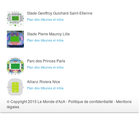
Stade Geoffroy Guichard Saint-Etienne
Plan des tribunes et infos
Stade Pierre Mauroy Lille
Plan des tribunes et infos
Parc des Princes Paris
Plan des tribunes et infos
Allianz Riviera Nice
Plan des tribunes et infos
© Copyright 2015 Le Monde d'AzA
-
Politique de confidentialité
-
Mentions
légales