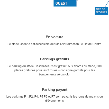
En voiture
Le stade Océane est accessible depuis l'A29 direction Le Havre Centre
Parkings gratuits
Le parking du stade Deschaseaux est gratuit. Aux abords du stade, 300
places gratuites pour les 2 roues + consigne gartuite pour les
équipements vélo/moto.
Parking payant
Les parkings P1, P2, P4, P5 P6 et P7 sont payants les jours de matchs ou
d'évènements